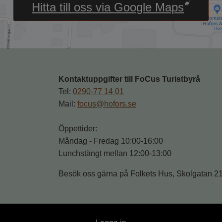
Länk till annan webbpl
Hitta till oss via Google Maps
Kontaktuppgifter till FoCus Turistbyrå
Tel: 
0290-77 14 01
Mail: 
focus@hofors.se
Öppettider: 
Måndag - Fredag 10:00-16:00
Lunchstängt mellan 12:00-13:00
Besök oss gärna på Folkets Hus, Skolgatan 2