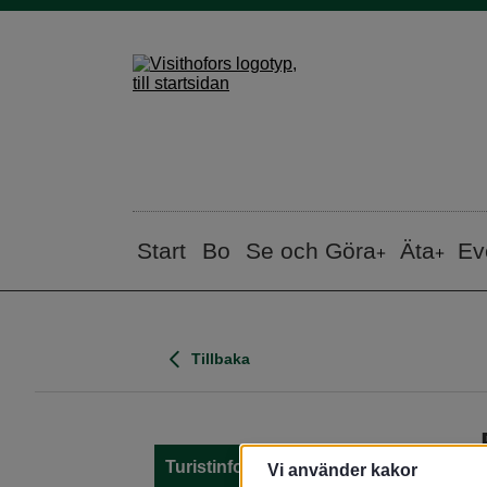
Start
Bo
Se och Göra
Äta
Ev
Tillbaka
Turistinfo
Vi använder kakor