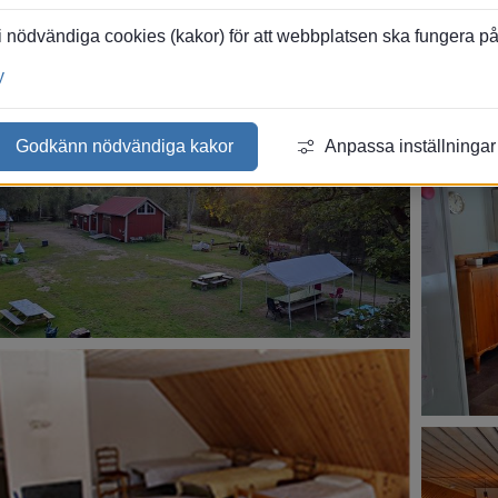
 nödvändiga cookies (kakor) för att webbplatsen ska fungera på et
Översikt
Bilder
Karta
y
Godkänn nödvändiga kakor
Anpassa inställningar