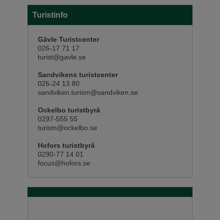
Turistinfo
Gävle Turistcenter
026-17 71 17
turist@gavle.se
Sandvikens turistcenter
026-24 13 80
sandviken.turism@sandviken.se
Ockelbo turistbyrå
0297-555 55
turism@ockelbo.se
Hofors turistbyrå
0290-77 14 01
focus@hofors.se