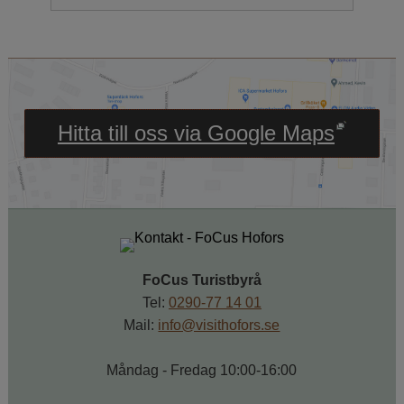
Länk till annan webbpl
Hitta till oss via Google Maps
FoCus Turistbyrå
Tel: 
0290-77 14 01
Mail: 
info@visithofors.se
Måndag - Fredag 10:00-16:00