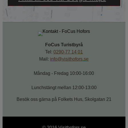
FoCus Turistbyrå
Tel: 
0290-77 14 01
Mail: 
info@visithofors.se
Måndag - Fredag 10:00-16:00
Lunchstängt mellan 12:00-13:00
Besök oss gärna på Folkets Hus, Skolgatan 21
© 2016 Visithofors.se