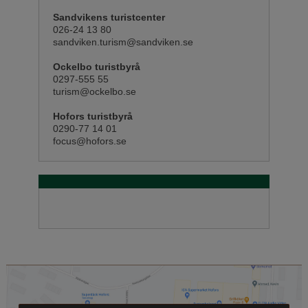
Sandvikens turistcenter
026-24 13 80
sandviken.turism@sandviken.se
Ockelbo turistbyrå
0297-555 55
turism@ockelbo.se
Hofors turistbyrå
0290-77 14 01
focus@hofors.se