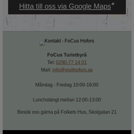
Länk till annan webbpl
Hitta till oss via Google Maps
FoCus Turistbyrå
Tel: 
0290-77 14 01
Mail: 
info@visithofors.se
Måndag - Fredag 10:00-16:00
Lunchstängt mellan 12:00-13:00
Besök oss gärna på Folkets Hus, Skolgatan 21