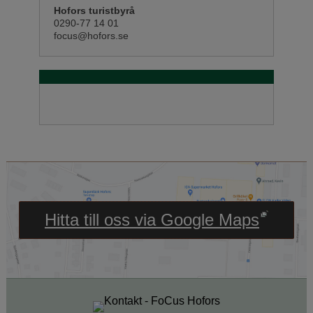
Hofors turistbyrå
0290-77 14 01
focus@hofors.se
Länk till annan webbpl
Hitta till oss via Google Maps