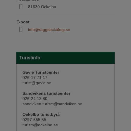
81630 Ockelbo
E-post
info@raggsockalogi.se
Turistinfo
Gävle Turistcenter
026-17 71 17
turist@gavle.se
Sandvikens turistcenter
026-24 13 80
sandviken.turism@sandviken.se
Ockelbo turistbyrå
0297-555 55
turism@ockelbo.se