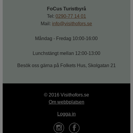
FoCus Turistbyrå
Tel: 
0290-77 14 01
Mail: 
info@visithofors.se
Måndag - Fredag 10:00-16:00
Lunchstängt mellan 12:00-13:00
Besök oss gärna på Folkets Hus, Skolgatan 21
© 2016 Visithofors.se
Om webbplatsen
Logga in