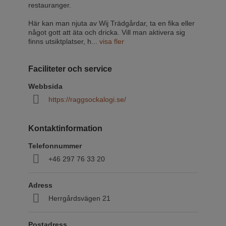
restauranger.
Här kan man njuta av Wij Trädgårdar, ta en fika eller
något gott att äta och dricka. Vill man aktivera sig
finns utsiktplatser, h
...
visa fler
Faciliteter och service
Webbsida
https://raggsockalogi.se/
Kontaktinformation
Telefonnummer
+46 297 76 33 20
Adress
Herrgårdsvägen 21
Postadress