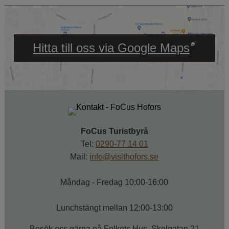
Länk till annan webbpl
Hitta till oss via Google Maps
FoCus Turistbyrå
Tel: 
0290-77 14 01
Mail: 
info@visithofors.se
Måndag - Fredag 10:00-16:00
Lunchstängt mellan 12:00-13:00
Besök oss gärna på Folkets Hus, Skolgatan 21