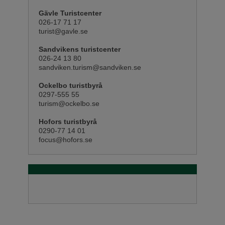
Gävle Turistcenter
026-17 71 17
turist@gavle.se
Sandvikens turistcenter
026-24 13 80
sandviken.turism@sandviken.se
Ockelbo turistbyrå
0297-555 55
turism@ockelbo.se
Hofors turistbyrå
0290-77 14 01
focus@hofors.se