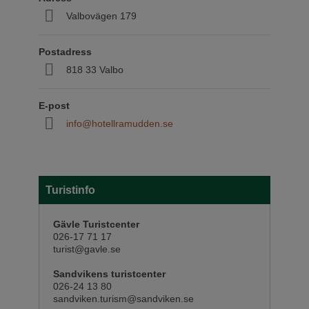
Valbovägen 179
Postadress
818 33 Valbo
E-post
info@hotellramudden.se
Turistinfo
Gävle Turistcenter
026-17 71 17
turist@gavle.se
Sandvikens turistcenter
026-24 13 80
sandviken.turism@sandviken.se