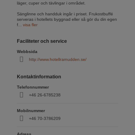
läger, cuper och tävlingar i området.
Sänglinne och handduk ingår i priset. Frukostbuffé
serveras i hotellets byggnad eller så gör du din egen
f
...
visa fler
Faciliteter och service
Webbsida
http://www.hotellramudden.se/
Kontaktinformation
Telefonnummer
+46 26-6785238
Mobilnummer
+46 70-3786209
Adress