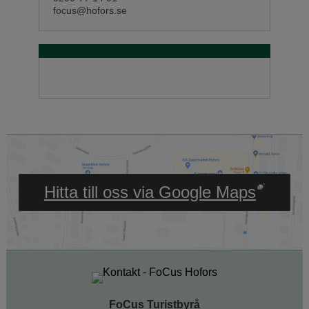
focus@hofors.se
Länk till annan webbpl
Hitta till oss via Google Maps
FoCus Turistbyrå