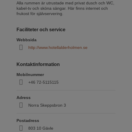
Alla rummen är utrustade med privat dusch och WC,
kabel-tv och sköna sängar. Här finns internet och
frukost för självservering.
Faciliteter och service
Webbsida
http://www.hotellalderholmen.se
Kontaktinformation
Mobilnummer
+46 72-5115115
Adress
Norra Skeppsbron 3
Postadress
803 10 Gävle