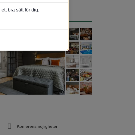
t bra sätt för dig.
Konferensmöjligheter