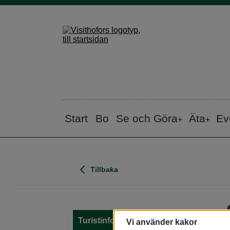
Start
Bo
Se och Göra
Äta
Ev
Tillbaka
Turistinfo
Vi använder kakor